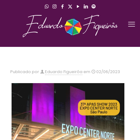
Publicado por
Eduardo Figueirôa
em
02/06/2023