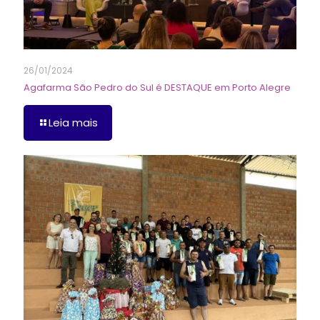
26/01/2024
Agafarma São Pedro do Sul é DESTAQUE em Porto Alegre
Leia mais