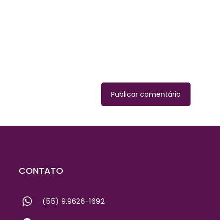
te
CONTATO
(55) 9.9626-1692