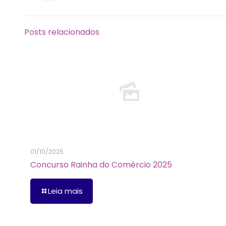
Posts relacionados
01/10/2025
Concurso Rainha do Comércio 2025
Leia mais