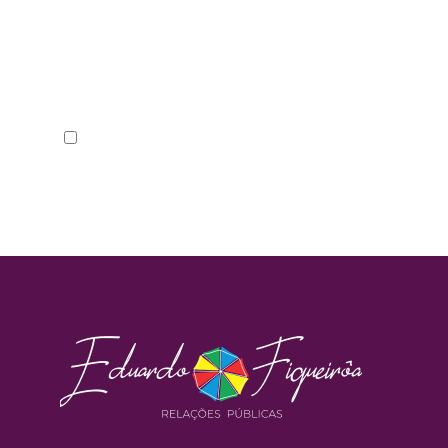
Nome
*
Salvar meus dados neste navegador para a p