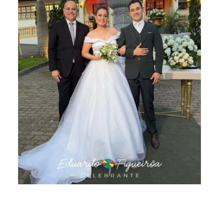
Que o amor de vocês cresça a cada dia, fortalecendo a
parceria, a cumplicidade e a alegria de construir juntos
um lar cheio de carinho.