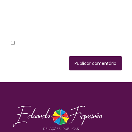
Site
Salvar meus dados neste navegador para a próxima
vez que eu comentar.