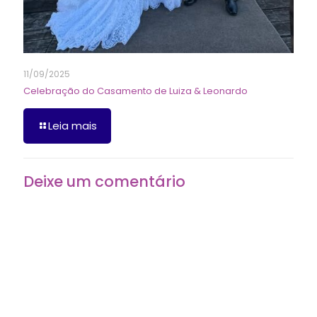
11/09/2025
Celebração do Casamento de Luiza & Leonardo
Leia mais
Deixe um comentário
O seu endereço de e-mail não será publicado.
Campos
obrigatórios são marcados com
*
Comentário
*