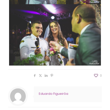
Compartilhar
0
Eduardo Figueirôa